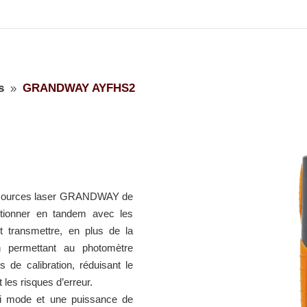
s
GRANDWAY AYFHS2
9
es sources laser GRANDWAY de
nctionner en tandem avec les
 transmettre, en plus de la
ion permettant au photomètre
 de calibration, réduisant le
 les risques d’erreur.
i mode et une puissance de