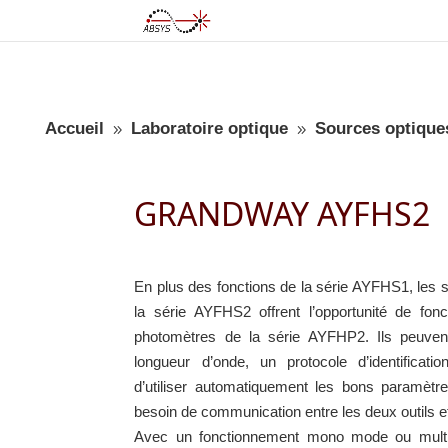
Accueil
Laboratoire optique
Sources optique
9
9
GRANDWAY AYFHS2
En plus des fonctions de la série AYFHS1, l
la série AYFHS2 offrent l’opportunité de fo
photomètres de la série AYFHP2. Ils peuvent
longueur d’onde, un protocole d’identificat
d’utiliser automatiquement les bons paramètres
besoin de communication entre les deux outils et
Avec un fonctionnement mono mode ou mult